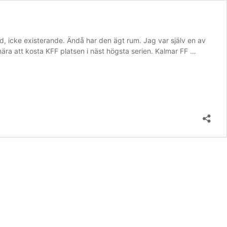
d, icke existerande. Ändå har den ägt rum. Jag var själv en av
ra att kosta KFF platsen i näst högsta serien. Kalmar FF …