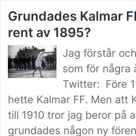
Grundades Kalmar FF 
rent av 1895?
Jag förstår oc
som för några 
Twitter: Före 
hette Kalmar FF. Men att K
till 1910 tror jag beror på 
grundades någon ny föreni