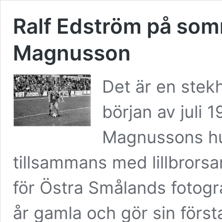
Ralf Edström på som
Magnusson
Det är en stek
början av juli 1
Magnussons hu
tillsammans med lillbrors
för Östra Smålands fotogr
år gamla och gör sin förs