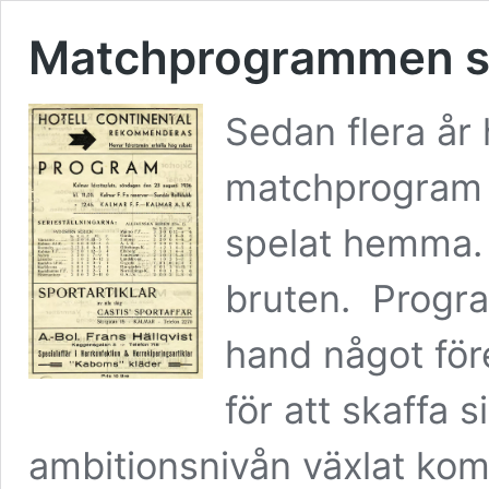
Matchprogrammen s
Sedan flera år 
matchprogram 
spelat hemma. 
bruten. Program
hand något för
för att skaffa
ambitionsnivån växlat kom