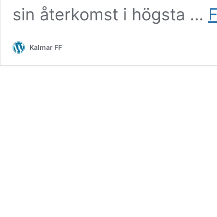
sin återkomst i högsta …
F
Kalmar FF