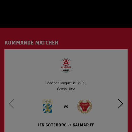
KOMMANDE MATCHER
söndag 9 augusti kl. 16:30,
Gamla Ullevi
vs
IFK GÖTEBORG
KALMAR FF
VS