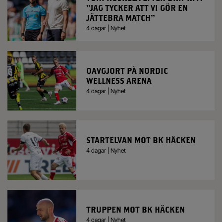
”JAG TYCKER ATT VI GÖR EN
JÄTTEBRA MATCH”
4 dagar | Nyhet
OAVGJORT PÅ NORDIC
WELLNESS ARENA
4 dagar | Nyhet
STARTELVAN MOT BK HÄCKEN
4 dagar | Nyhet
TRUPPEN MOT BK HÄCKEN
4 dagar | Nyhet