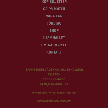
KÖP BILJETTER
GÅ PÅ MATCH
VÅRA LAG
FÖRETAG
SHOP
I SAMHÄLLET
OM KALMAR FF
KONTAKT
TRÅNGSUNDSVÄGEN 40, 393 56 KALMAR
TELEFON
0480 – 44 44 30
INFO@KALMARFF.SE
HANTERING AV PERSONUPPGIFTER
INFORMATION OM COOKIES