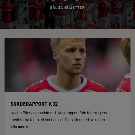
SÅLDA BILJETTER
SKADERAPPORT V.32
Nedan följer en uppdaterad skaderapport från föreningens
medicinska team. Victor LarssonFortsätter med sin rehab i
...
Läs mer »