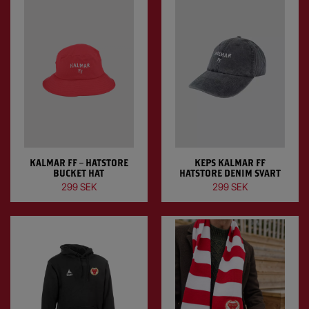
KALMAR FF – HATSTORE
KEPS KALMAR FF
BUCKET HAT
HATSTORE DENIM SVART
299 SEK
299 SEK