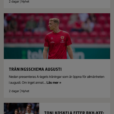
2 dagar | Nyhet
TRÄNINGSSCHEMA AUGUSTI
Nedan presenteras A-lagets träningar som är öppna för allmänheten
i augusti. Om inget annat
...
Läs mer »
2 dagar | Nyhet
TONI KOSKELA EFTER BKH-KFF: