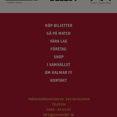
KÖP BILJETTER
GÅ PÅ MATCH
VÅRA LAG
FÖRETAG
SHOP
I SAMHÄLLET
OM KALMAR FF
KONTAKT
TRÅNGSUNDSVÄGEN 40, 393 56 KALMAR
TELEFON
0480 – 44 44 30
INFO@KALMARFF.SE