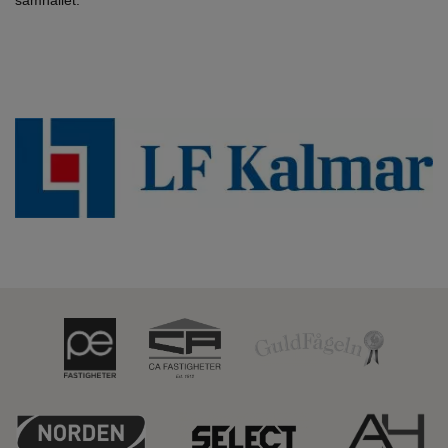
samhället.