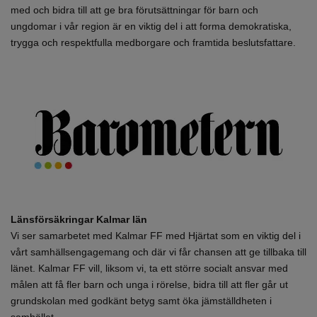
med och bidra till att ge bra förutsättningar för barn och
ungdomar i vår region är en viktig del i att forma demokratiska,
trygga och respektfulla medborgare och framtida beslutsfattare.
Länsförsäkringar Kalmar län
Vi ser samarbetet med Kalmar FF med Hjärtat som en viktig del i
vårt samhällsengagemang och där vi får chansen att ge tillbaka till
länet. Kalmar FF vill, liksom vi, ta ett större socialt ansvar med
målen att få fler barn och unga i rörelse, bidra till att fler går ut
grundskolan med godkänt betyg samt öka jämställdheten i