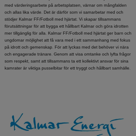
med värderingsarbete på arbetsplatsen, värnar om mångfalden
och allas lika värde. Det är därför som vi samarbetar med och
stödjer Kalmar FF/Fotboll med hjärtat. Vi skapar tillsammans
förutsättningar för att bygga ett hållbart Kalmar och göra idrotten
mer tillgänglig för alla. Kalmar FF/Fotboll med hjärtat ger barn och
ungdomar möjlighet att få vara med i ett sammanhang med fokus
på idrott och gemenskap. För att lyckas med det behöver vi nära
och engagerade tränare. Genom att visa omtanke och lyfta frågor
som respekt, samt att tillsammans ta ett kollektivt ansvar för sina
kamrater är viktiga pusselbitar för ett tryggt och hållbart samhälle.