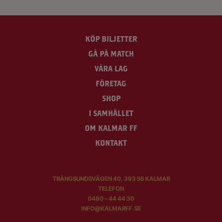
KÖP BILJETTER
GÅ PÅ MATCH
VÅRA LAG
FÖRETAG
SHOP
I SAMHÄLLET
OM KALMAR FF
KONTAKT
TRÅNGSUNDSVÄGEN 40, 393 56 KALMAR
TELEFON
0480 – 44 44 30
INFO@KALMARFF.SE