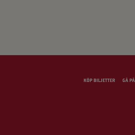
KÖP BILJETTER
GÅ PÅ