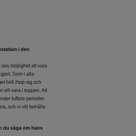
station i den
 oss möjlighet att vara
gjort. Som i alla
t höll ihop sig och
vill vara i toppen. Att
nder tuffare perioder.
a, och vi vill behålla
kan du säga om hans