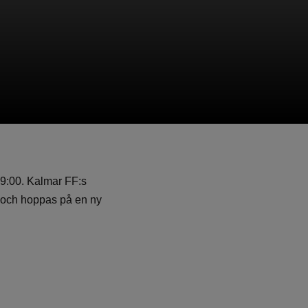
9:00. Kalmar FF:s
s och hoppas på en ny