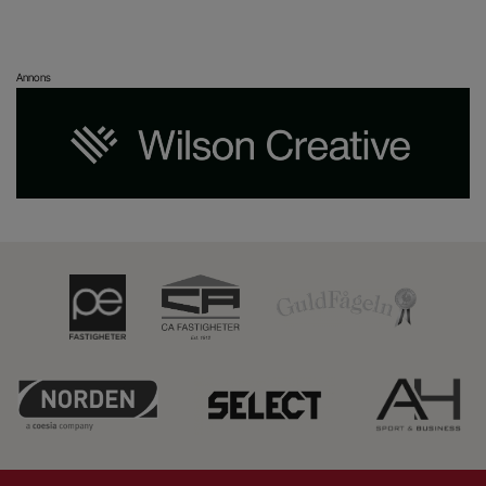
Annons