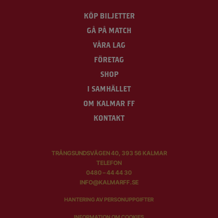
KÖP BILJETTER
GÅ PÅ MATCH
VÅRA LAG
FÖRETAG
SHOP
I SAMHÄLLET
OM KALMAR FF
KONTAKT
TRÅNGSUNDSVÄGEN 40, 393 56 KALMAR
TELEFON
0480 – 44 44 30
INFO@KALMARFF.SE
HANTERING AV PERSONUPPGIFTER
INFORMATION OM COOKIES