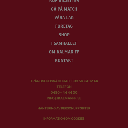
KÖP BILJETTER
GÅ PÅ MATCH
VÅRA LAG
FÖRETAG
SHOP
I SAMHÄLLET
OM KALMAR FF
KONTAKT
TRÅNGSUNDSVÄGEN 40, 393 56 KALMAR
TELEFON
0480 – 44 44 30
INFO@KALMARFF.SE
HANTERING AV PERSONUPPGIFTER
INFORMATION OM COOKIES