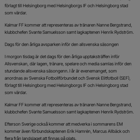
förlagt till Helsingborg med Helsingborgs IF och Helsingborg stad
som värdar.
Kalmar FF kommer att representeras av tränaren Nanne Bergstrand,
klubbchefen Svante Samuelsson samt lagkaptenen Henrik Rydström.
Dags för den årliga avsparken inför den allsvenska säsongen
I morgon tisdag är det dags för den årliga upptaksträffen inför
Allsvenskan, där lagen, tränare, spelare och media samlas inför den
stundande allsvenska säsongenn. I år är evenemanget, som
anordnas av Svenska Fotbollförbundet och Svensk Elitfotboll (SEF),
förlagt till Helsingborg med Helsingborgs IF och Helsingborg stad
som värdar.
Kalmar FF kommer att representeras av tränaren Nanne Bergstrand,
klubbchefen Svante Samuelsson samt lagkaptenen Henrik Rydström.
Efterson Sverige också kommer att medverka i sommarens EM
kommer även förbundskaptenen Erik Hamrén, Marcus Allbäck och
flera från landslaget att finnas på plats.