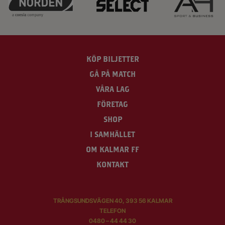
KÖP BILJETTER
GÅ PÅ MATCH
VÅRA LAG
FÖRETAG
SHOP
I SAMHÄLLET
OM KALMAR FF
KONTAKT
TRÅNGSUNDSVÄGEN 40, 393 56 KALMAR
TELEFON
0480 – 44 44 30