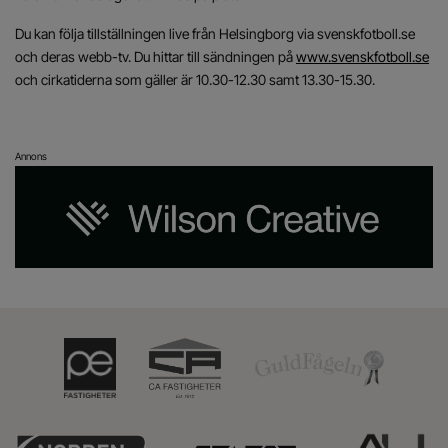
Du kan följa tillställningen live från Helsingborg via svenskfotboll.se
och deras webb-tv. Du hittar till sändningen på
www.svenskfotboll.se
och cirkatiderna som gäller är 10.30-12.30 samt 13.30-15.30.
Annons