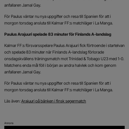
anfallaren Jamal Gay.
För Paulus väntar nu nya uppgifter och resa till Spanien för att i
morgon torsdag ansluta till Kalmar FF:s matchläger i La Manga.
Paulus Arajuuri spelade 83 minuter för Finlands A-landslag
Kalmar FF:s försvarsspelare Paulus Arajuuri fick förtroende i startelvan
och spelade 83 minuter när Finlands A-landslag förlorade
onsdagskvällens träningsmatch mot Trinidad & Tobago U23 med 1-0.
Matchens enda mål föll i början av andra halvlek och kom genom
anfallaren Jamal Gay.
För Paulus väntar nu nya uppgifter och resa till Spanien för att i
morgon torsdag ansluta till Kalmar FF:s matchläger i La Manga.
Läs även:
Arajuuri på bänken i finsk segermatch
Annons