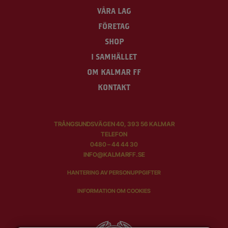
VÅRA LAG
FÖRETAG
SHOP
I SAMHÄLLET
OM KALMAR FF
KONTAKT
TRÅNGSUNDSVÄGEN 40, 393 56 KALMAR
TELEFON
0480 – 44 44 30
INFO@KALMARFF.SE
HANTERING AV PERSONUPPGIFTER
INFORMATION OM COOKIES