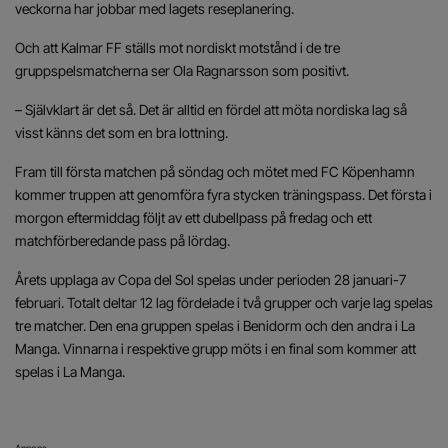
veckorna har jobbar med lagets reseplanering.
Och att Kalmar FF ställs mot nordiskt motstånd i de tre
gruppspelsmatcherna ser Ola Ragnarsson som positivt.
– Självklart är det så. Det är alltid en fördel att möta nordiska lag så
visst känns det som en bra lottning.
Fram till första matchen på söndag och mötet med FC Köpenhamn
kommer truppen att genomföra fyra stycken träningspass. Det första i
morgon eftermiddag följt av ett dubellpass på fredag och ett
matchförberedande pass på lördag.
Årets upplaga av Copa del Sol spelas under perioden 28 januari-7
februari. Totalt deltar 12 lag fördelade i två grupper och varje lag spelas
tre matcher. Den ena gruppen spelas i Benidorm och den andra i La
Manga. Vinnarna i respektive grupp möts i en final som kommer att
spelas i La Manga.