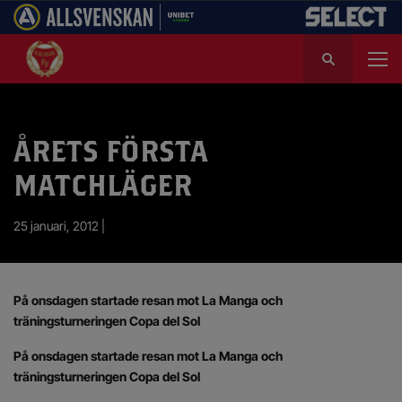
S
ö
k
e
f
ÅRETS FÖRSTA
t
e
MATCHLÄGER
r
:
25 januari, 2012 |
På onsdagen startade resan mot La Manga och
träningsturneringen Copa del Sol
På onsdagen startade resan mot La Manga och
träningsturneringen Copa del Sol