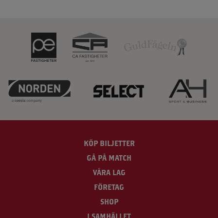
KÖP BILJETTER
GÅ PÅ MATCH
VÅRA LAG
FÖRETAG
SHOP
I SAMHÄLLET