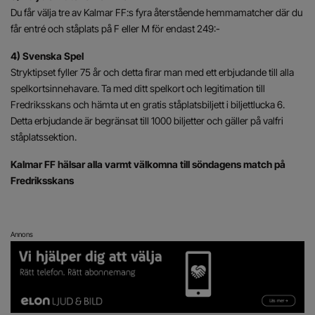
Du får välja tre av Kalmar FF:s fyra återstående hemmamatcher där du
får entré och ståplats på F eller M för endast 249:-
4) Svenska Spel
Stryktipset fyller 75 år och detta firar man med ett erbjudande till alla
spelkortsinnehavare. Ta med ditt spelkort och legitimation till
Fredriksskans och hämta ut en gratis ståplatsbiljett i biljettlucka 6.
Detta erbjudande är begränsat till 1000 biljetter och gäller på valfri
ståplatssektion.
Kalmar FF hälsar alla varmt välkomna till söndagens match på
Fredriksskans
Annons