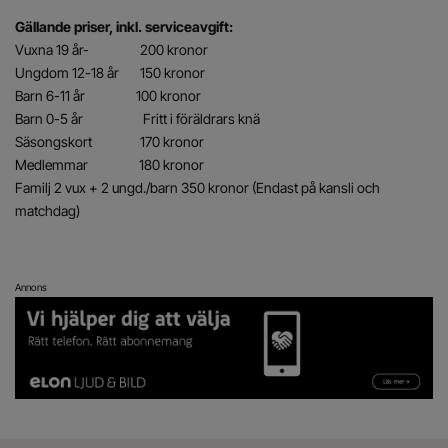
Gällande priser, inkl. serviceavgift:
Vuxna 19 år- 200 kronor
Ungdom 12-18 år 150 kronor
Barn 6-11 år 100 kronor
Barn 0-5 år Fritt i föräldrars knä
Säsongskort 170 kronor
Medlemmar 180 kronor
Familj 2 vux + 2 ungd./barn 350 kronor (Endast på kansli och
matchdag)
Annons