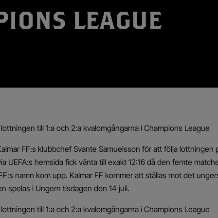
IONS LEAGUE
ls lottningen till 1:a och 2:a kvalomgångarna i Champions League
Kalmar FF:s klubbchef Svante Samuelsson för att följa lottningen 
via UEFA:s hemsida fick vänta till exakt 12:16 då den femte matc
 FF:s namn kom upp. Kalmar FF kommer att ställas mot det unger
 spelas i Ungern tisdagen den 14 juli.
ls lottningen till 1:a och 2:a kvalomgångarna i Champions League