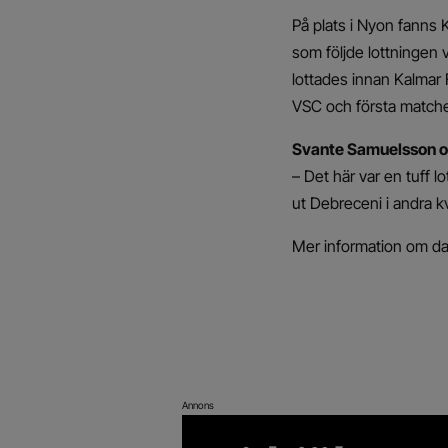
På plats i Nyon fanns 
som följde lottningen 
lottades innan Kalmar
VSC och första matchen
Svante Samuelsson o
– Det här var en tuff l
ut Debreceni i andra 
Mer information om d
Annons