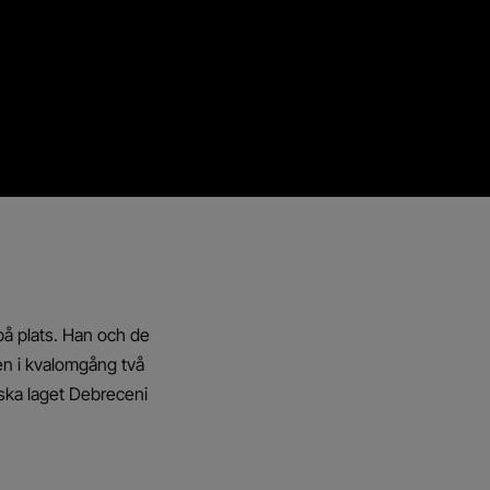
på plats. Han och de
hen i kvalomgång två
ska laget Debreceni