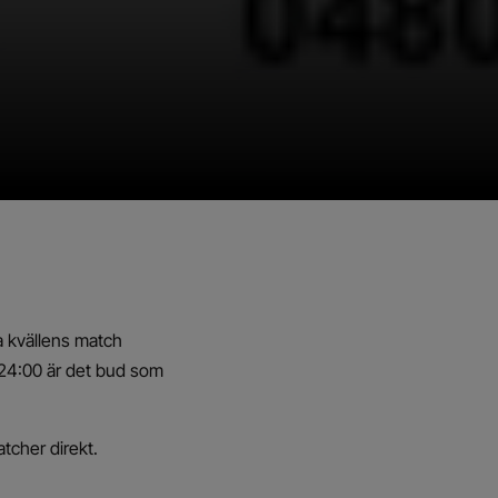
 kvällens match
n 24:00 är det bud som
tcher direkt.