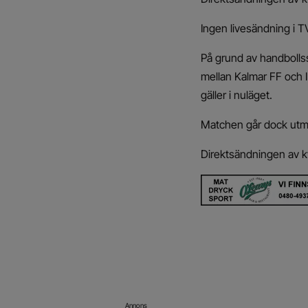
Ingen livesändning i T
På grund av handboll
mellan Kalmar FF och I
gäller i nuläget.
Matchen går dock utmär
Direktsändningen av k
Annons