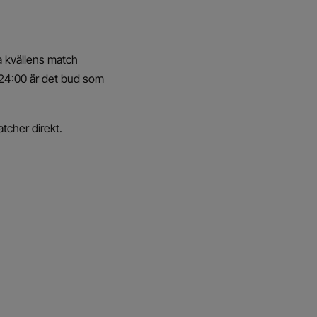
 kvällens match
n 24:00 är det bud som
tcher direkt.