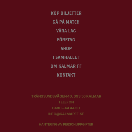
KÖP BILJETTER
GÅ PÅ MATCH
VÅRA LAG
FÖRETAG
SHOP
I SAMHÄLLET
OM KALMAR FF
KONTAKT
TRÅNGSUNDSVÄGEN 40, 393 56 KALMAR
TELEFON
0480 – 44 44 30
INFO@KALMARFF.SE
HANTERING AV PERSONUPPGIFTER