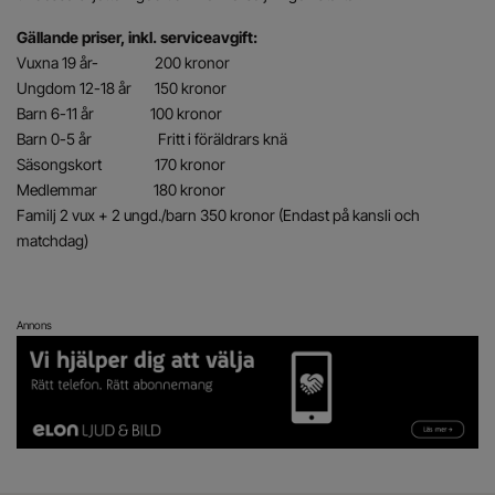
Gällande priser, inkl. serviceavgift:
Vuxna 19 år- 200 kronor
Ungdom 12-18 år 150 kronor
Barn 6-11 år 100 kronor
Barn 0-5 år Fritt i föräldrars knä
Säsongskort 170 kronor
Medlemmar 180 kronor
Familj 2 vux + 2 ungd./barn 350 kronor (Endast på kansli och
matchdag)
Annons