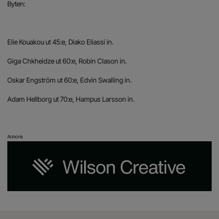
Byten:
Elie Kouakou ut 45:e, Diako Eliassi in.
Giga Chkheidze ut 60:e, Robin Clason in.
Oskar Engström ut 60:e, Edvin Swalling in.
Adam Hellborg ut 70:e, Hampus Larsson in.
Annons