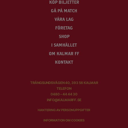
KÖP BILJETTER
GÅ PÅ MATCH
VÅRA LAG
FÖRETAG
SHOP
I SAMHÄLLET
OM KALMAR FF
KONTAKT
TRÅNGSUNDSVÄGEN 40, 393 56 KALMAR
TELEFON
0480 – 44 44 30
INFO@KALMARFF.SE
HANTERING AV PERSONUPPGIFTER
INFORMATION OM COOKIES