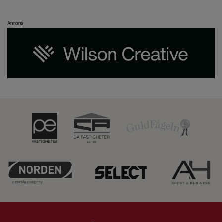
Annons