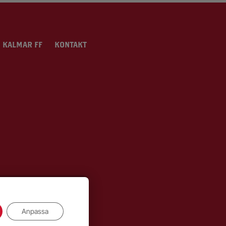
 KALMAR FF
KONTAKT
Anpassa