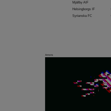
Mjällby AI
Helsingborg
Syrianska 
Annons