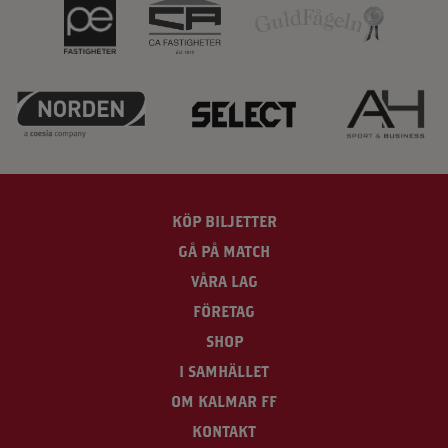
KÖP BILJETTER
GÅ PÅ MATCH
VÅRA LAG
FÖRETAG
SHOP
I SAMHÄLLET
OM KALMAR FF
KONTAKT