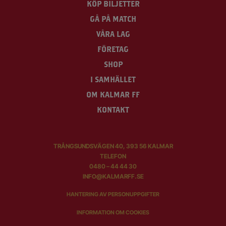
KÖP BILJETTER
GÅ PÅ MATCH
VÅRA LAG
FÖRETAG
SHOP
I SAMHÄLLET
OM KALMAR FF
KONTAKT
TRÅNGSUNDSVÄGEN 40, 393 56 KALMAR
TELEFON
0480 – 44 44 30
INFO@KALMARFF.SE
HANTERING AV PERSONUPPGIFTER
INFORMATION OM COOKIES