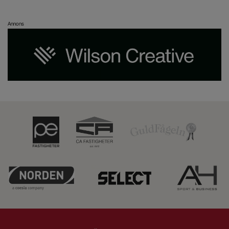
Annons