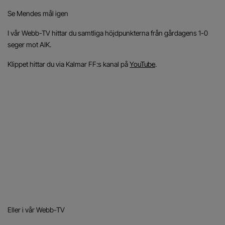
Se Mendes mål igen
I vår Webb-TV hittar du samtliga höjdpunkterna från gårdagens 1-0
seger mot AIK.
Klippet hittar du via Kalmar FF:s kanal på
YouTube
.
Eller i vår Webb-TV