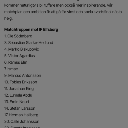
kommer naturligtvis bli tuffare men också mer inspirerande. Vår
matchplan och ambition är att gå för vinst och spela kvartsfinal nästa
helg.
Matchtruppen mot IF Elfsborg
1. Ole Söderberg
3. Sebastian Starke-Hedlund
4. Marko Biskupovic
5. Viktor Agardius
6. Ramus Elm
7. Ismael
9. Marcus Antonsson
10. Tobias Eriksson
11. Jonathan Ring
12. Lumala Abdu
13. Emin Nouri
14. Stefan Larsson
17. Herman Hallberg
20. Calle Johansson
22. Svante Ingelsson