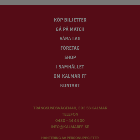
KÖP BILJETTER
GÅ PÅ MATCH
VÅRA LAG
FÖRETAG
SHOP
I SAMHÄLLET
OM KALMAR FF
KONTAKT
TRÅNGSUNDSVÄGEN 40, 393 56 KALMAR
TELEFON
0480 – 44 44 30
INFO@KALMARFF.SE
HANTERING AV PERSONUPPGIFTER