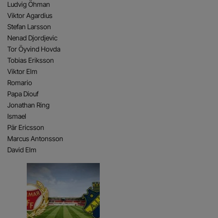
Ludvig Öhman
Viktor Agardius
Stefan Larsson
Nenad Djordjevic
Tor Öyvind Hovda
Tobias Eriksson
Viktor Elm
Romario
Papa Diouf
Jonathan Ring
Ismael
Pär Ericsson
Marcus Antonsson
David Elm