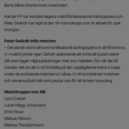
Borta Stå en timme innan matchstart.
Kalmar FF har avslutat dagens matchförberedande träningspass och
Peter Swärdh har tagit ut den 19-mannatrupp som är aktuell för spel
imorgon.
Peter Swärdh inför matchen
– Det ska bli skönt att komma tillbaka till tävlingsspel och att få komma
in i matchrytmen igen. Det blir spännande att möta ett fysiskt starkt
AIK som ligger några placeringar över oss i tabellen. För vår del så
handlar det om att vi vill fortsätta på den uppåtgående trend vi hade
under de avslutande matcherna i våras. Vi vill ta initiativet i matchen
och utmana på ett sätt som passar oss för att ta hem tre poäng.
Matchtruppen mot AIK
Lars Cramer
Lucas Hägg-Johansson
Emin Nouri
Matcus Nilsson
Markus Thorbjörnsson