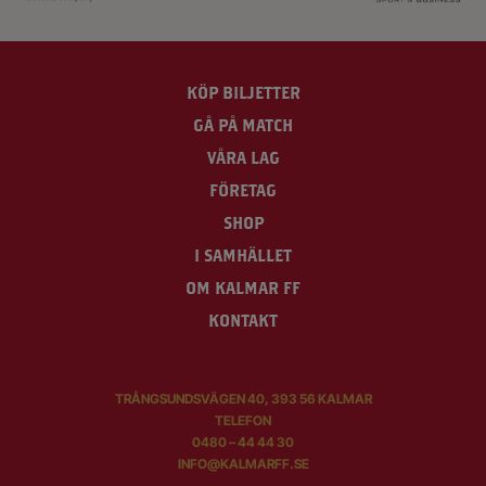
KÖP BILJETTER
GÅ PÅ MATCH
VÅRA LAG
FÖRETAG
SHOP
I SAMHÄLLET
OM KALMAR FF
KONTAKT
TRÅNGSUNDSVÄGEN 40, 393 56 KALMAR
TELEFON
0480 – 44 44 30
INFO@KALMARFF.SE