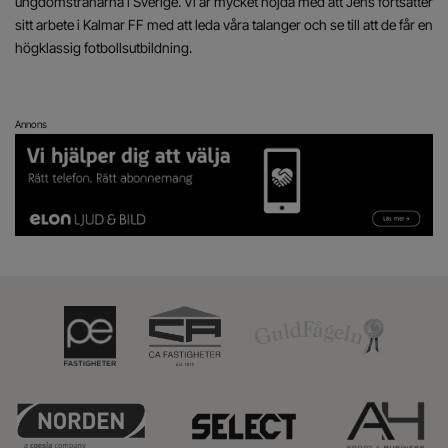
ungdomstränarna i Sverige. Vi är mycket nöjda med att Jens fortsätter
sitt arbete i Kalmar FF med att leda våra talanger och se till att de får en
högklassig fotbollsutbildning.
Annons