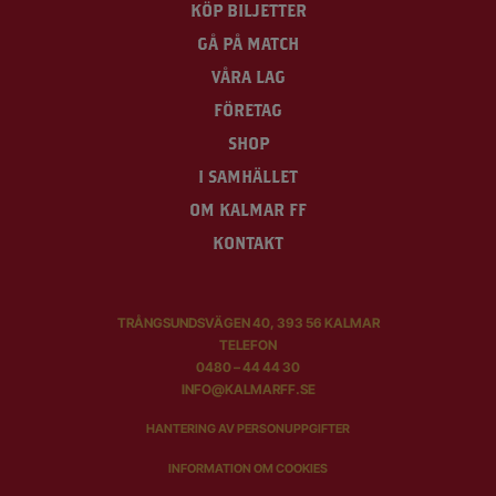
KÖP BILJETTER
GÅ PÅ MATCH
VÅRA LAG
FÖRETAG
SHOP
I SAMHÄLLET
OM KALMAR FF
KONTAKT
TRÅNGSUNDSVÄGEN 40, 393 56 KALMAR
TELEFON
0480 – 44 44 30
INFO@KALMARFF.SE
HANTERING AV PERSONUPPGIFTER
INFORMATION OM COOKIES