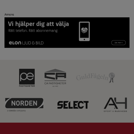
Annons