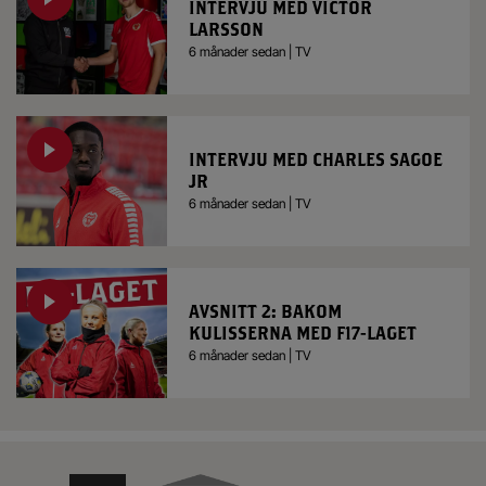
INTERVJU MED VICTOR
LARSSON
6 månader sedan | TV
INTERVJU MED CHARLES SAGOE
JR
6 månader sedan | TV
AVSNITT 2: BAKOM
KULISSERNA MED F17-LAGET
6 månader sedan | TV