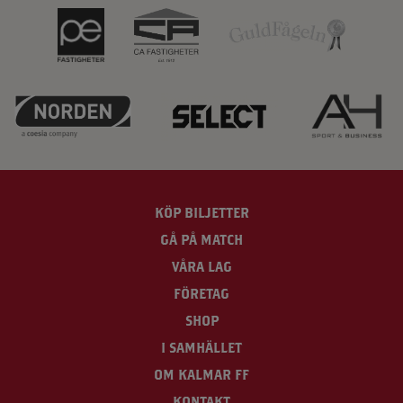
KÖP BILJETTER
GÅ PÅ MATCH
VÅRA LAG
FÖRETAG
SHOP
I SAMHÄLLET
OM KALMAR FF
KONTAKT