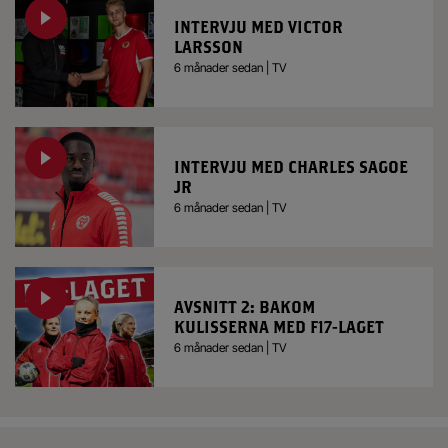
INTERVJU MED VICTOR
LARSSON
6 månader sedan | TV
INTERVJU MED CHARLES SAGOE
JR
6 månader sedan | TV
AVSNITT 2: BAKOM
KULISSERNA MED F17-LAGET
6 månader sedan | TV