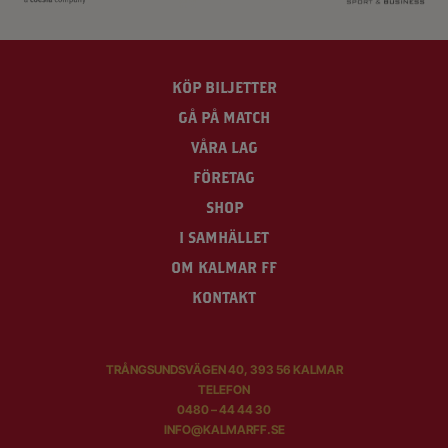
KÖP BILJETTER
GÅ PÅ MATCH
VÅRA LAG
FÖRETAG
SHOP
I SAMHÄLLET
OM KALMAR FF
KONTAKT
TRÅNGSUNDSVÄGEN 40, 393 56 KALMAR
TELEFON
0480 – 44 44 30
INFO@KALMARFF.SE