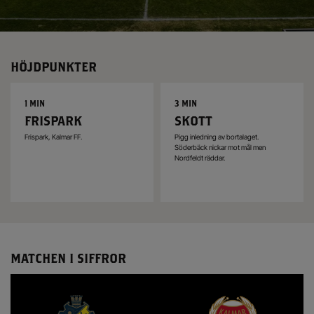
HÖJDPUNKTER
1 MIN
3 MIN
FRISPARK
SKOTT
Frispark, Kalmar FF.
Pigg inledning av bortalaget.
Söderbäck nickar mot mål men
Nordfeldt räddar.
MATCHEN I SIFFROR