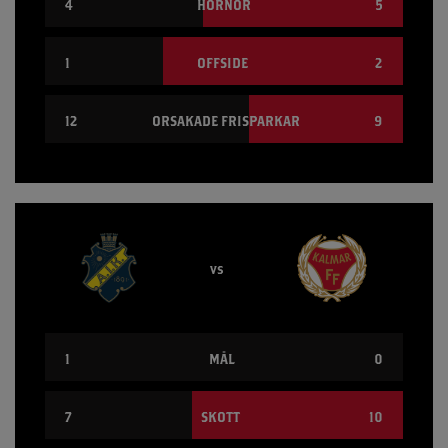
4
HÖRNOR
5
1
OFFSIDE
2
12
ORSAKADE FRISPARKAR
9
vs
1
MÅL
0
7
SKOTT
10