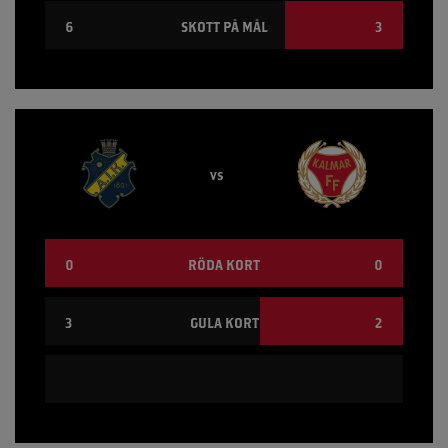
6
SKOTT PÅ MÅL
3
vs
0
RÖDA KORT
0
3
GULA KORT
2