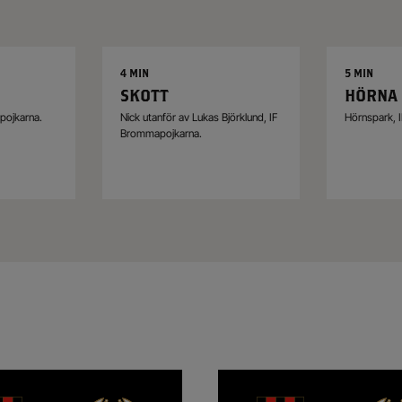
4 MIN
5 MIN
SKOTT
HÖRNA
pojkarna.
Nick utanför av Lukas Björklund, IF
Hörnspark, 
Brommapojkarna.