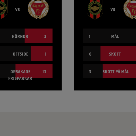
vs
vs
HÖRNOR
3
1
MÅL
OFFSIDE
1
6
SKOTT
ORSAKADE
13
3
SKOTT PÅ MÅL
FRISPARKAR