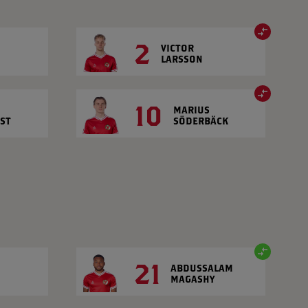
2
VICTOR
LARSSON
10
MARIUS
ST
SÖDERBÄCK
21
ABDUSSALAM
MAGASHY