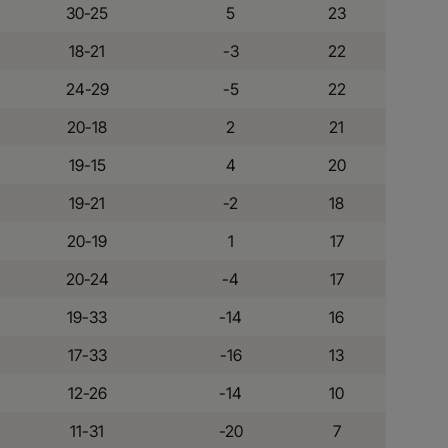
30-25
5
23
18-21
-3
22
24-29
-5
22
20-18
2
21
19-15
4
20
19-21
-2
18
20-19
1
17
20-24
-4
17
19-33
-14
16
17-33
-16
13
12-26
-14
10
11-31
-20
7