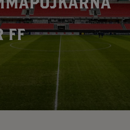
OMMAPOJKARNA
 FF