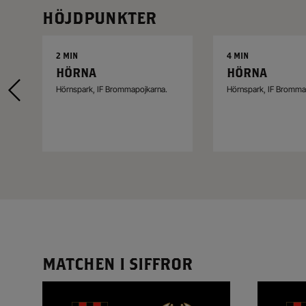
HÖJDPUNKTER
2 MIN
4 MIN
HÖRNA
HÖRNA
Hörnspark, IF Brommapojkarna.
Hörnspark, IF Bromma
MATCHEN I SIFFROR