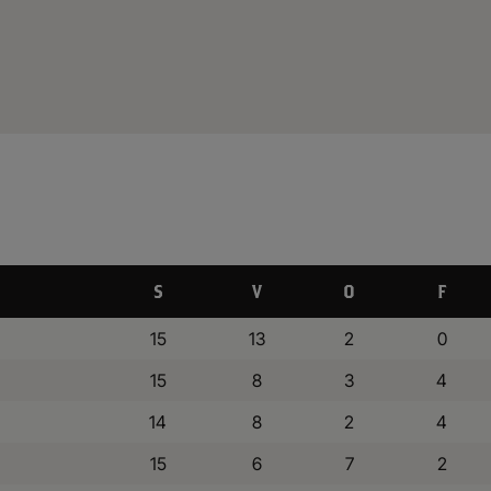
S
V
O
F
15
13
2
0
15
8
3
4
14
8
2
4
15
6
7
2