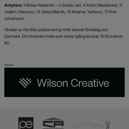
Avbytare:
1 Niclas Hedström – 2 Gustav Jarl, 4 Anton Westerlund, 11
Joakim Olausson, 13 Yanku Marrah, 15 Muamer Tankovic, 17 Piotr
Johansson.
I finalen av Nordisk pojkturnering möts Islands förstalag och
Danmark. Ett intressant möte som kickar igång klockan 15:00 svensk
tid. .
Annons