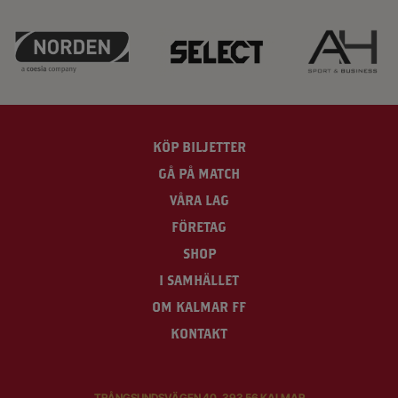
KÖP BILJETTER
GÅ PÅ MATCH
VÅRA LAG
FÖRETAG
SHOP
I SAMHÄLLET
OM KALMAR FF
KONTAKT
TRÅNGSUNDSVÄGEN 40, 393 56 KALMAR