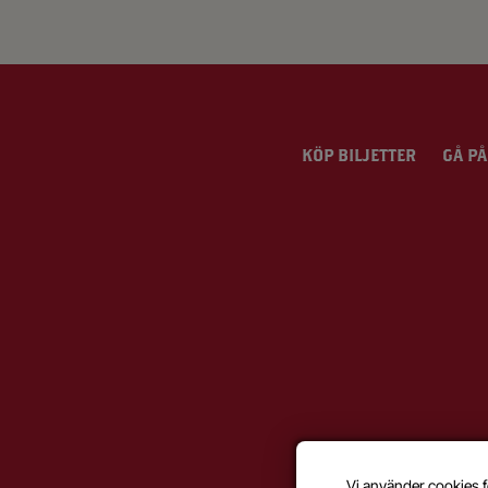
KÖP BILJETTER
GÅ PÅ
Vi använder cookies f