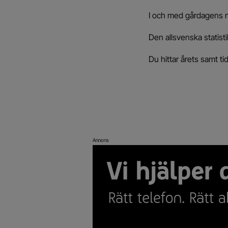
I och med gårdagens m
Den allsvenska statis
Du hittar årets samt tid
Annons