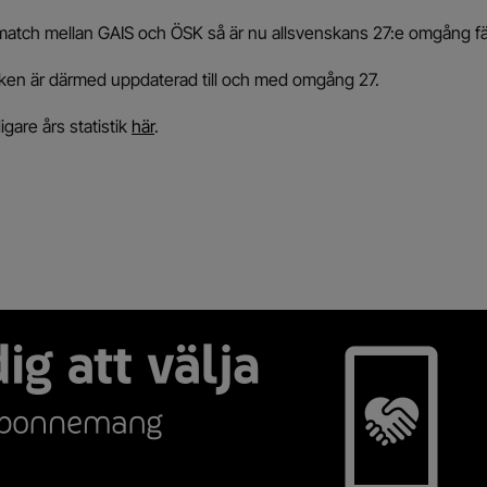
atch mellan GAIS och ÖSK så är nu allsvenskans 27:e omgång fä
tiken är därmed uppdaterad till och med omgång 27.
igare års statistik
här
.