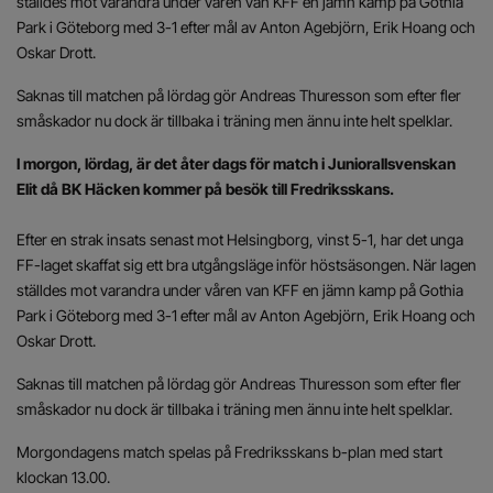
ställdes mot varandra under våren van KFF en jämn kamp på Gothia
Park i Göteborg med 3-1 efter mål av Anton Agebjörn, Erik Hoang och
Oskar Drott.
Saknas till matchen på lördag gör Andreas Thuresson som efter fler
småskador nu dock är tillbaka i träning men ännu inte helt spelklar.
I morgon, lördag, är det åter dags för match i Juniorallsvenskan
Elit då BK Häcken kommer på besök till Fredriksskans.
Efter en strak insats senast mot Helsingborg, vinst 5-1, har det unga
FF-laget skaffat sig ett bra utgångsläge inför höstsäsongen. När lagen
ställdes mot varandra under våren van KFF en jämn kamp på Gothia
Park i Göteborg med 3-1 efter mål av Anton Agebjörn, Erik Hoang och
Oskar Drott.
Saknas till matchen på lördag gör Andreas Thuresson som efter fler
småskador nu dock är tillbaka i träning men ännu inte helt spelklar.
Morgondagens match spelas på Fredriksskans b-plan med start
klockan 13.00.