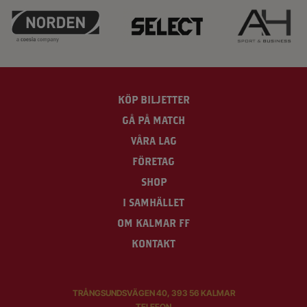
KÖP BILJETTER
GÅ PÅ MATCH
VÅRA LAG
FÖRETAG
SHOP
I SAMHÄLLET
OM KALMAR FF
KONTAKT
TRÅNGSUNDSVÄGEN 40, 393 56 KALMAR
TELEFON