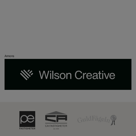
Annons