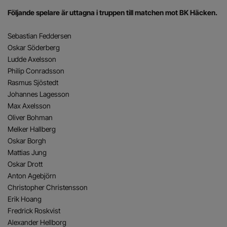
Följande spelare är uttagna i truppen till matchen mot BK Häcken.
Sebastian Feddersen
Oskar Söderberg
Ludde Axelsson
Philip Conradsson
Rasmus Sjöstedt
Johannes Lagesson
Max Axelsson
Oliver Bohman
Melker Hallberg
Oskar Borgh
Mattias Jung
Oskar Drott
Anton Agebjörn
Christopher Christensson
Erik Hoang
Fredrick Roskvist
Alexander Hellborg