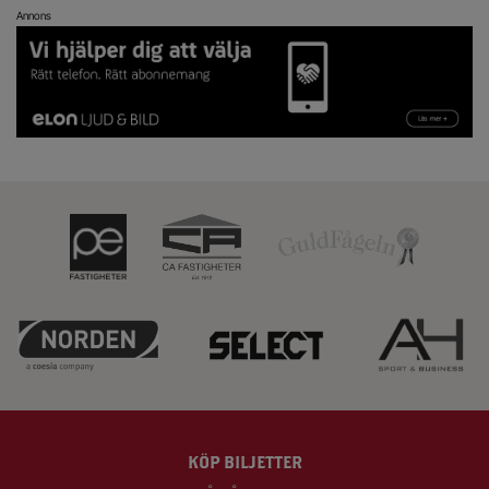
Annons
KÖP BILJETTER