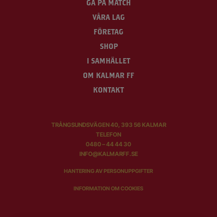
GÅ PÅ MATCH
VÅRA LAG
FÖRETAG
SHOP
I SAMHÄLLET
OM KALMAR FF
KONTAKT
TRÅNGSUNDSVÄGEN 40, 393 56 KALMAR
TELEFON
0480 – 44 44 30
INFO@KALMARFF.SE
HANTERING AV PERSONUPPGIFTER
INFORMATION OM COOKIES