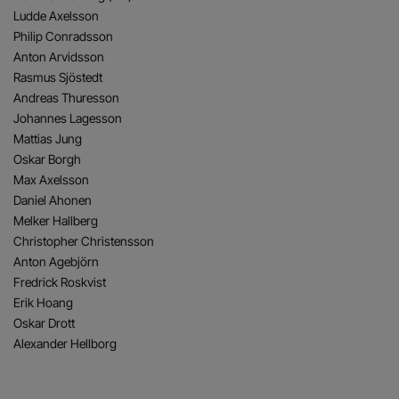
Ludde Axelsson
Philip Conradsson
Anton Arvidsson
Rasmus Sjöstedt
Andreas Thuresson
Johannes Lagesson
Mattias Jung
Oskar Borgh
Max Axelsson
Daniel Ahonen
Melker Hallberg
Christopher Christensson
Anton Agebjörn
Fredrick Roskvist
Erik Hoang
Oskar Drott
Alexander Hellborg