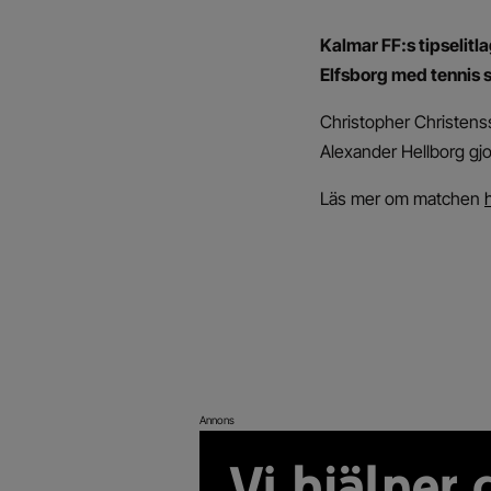
Kalmar FF:s tipselit
Elfsborg med tennis s
Christopher Christens
Alexander Hellborg gjo
Läs mer om matchen
Annons