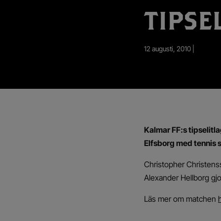
App – Användarvillkor
TIPSE
RUP-projektet
12 augusti, 2010 |
Kalmar FF:s tipselit
Elfsborg med tennis s
Christopher Christens
Alexander Hellborg gjo
Läs mer om matchen