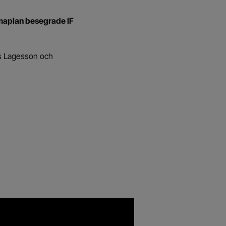
mmaplan besegrade IF
es Lagesson och