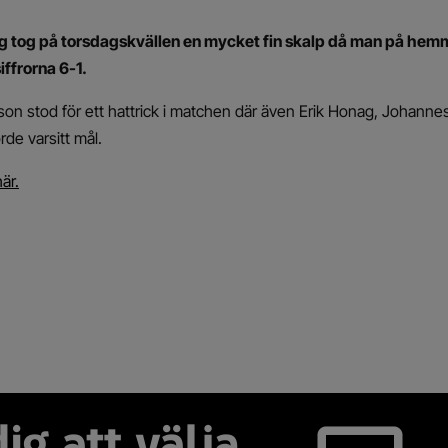
lag tog på torsdagskvällen en mycket fin skalp då man på he
iffrorna 6-1.
son stod för ett hattrick i matchen där även Erik Honag, Johann
rde varsitt mål.
här.