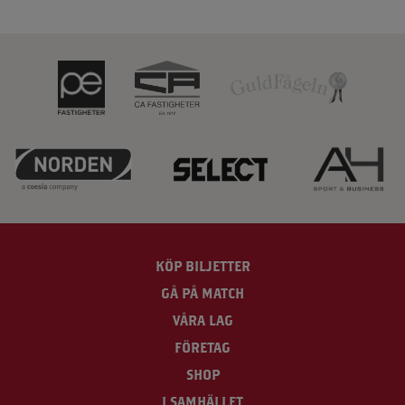
KÖP BILJETTER
GÅ PÅ MATCH
VÅRA LAG
FÖRETAG
SHOP
I SAMHÄLLET