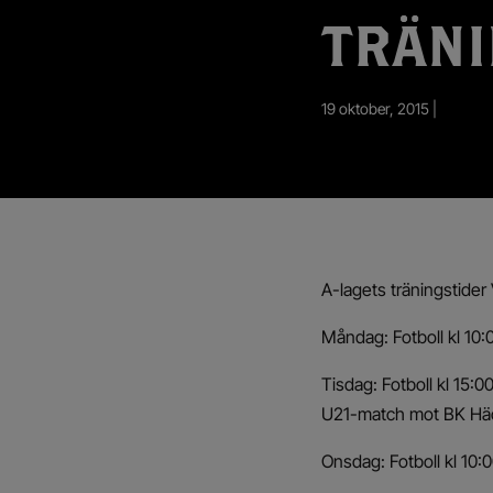
App – Användarvillkor
TRÄNI
RUP-projektet
19 oktober, 2015 |
A-lagets träningstider
Måndag: Fotboll kl 10:
Tisdag: Fotboll kl 15:0
U21-match mot BK Häc
Onsdag: Fotboll kl 10: