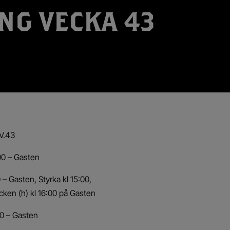
NG VECKA 43
 V.43
00 – Gasten
0 – Gasten, Styrka kl 15:00,
ken (h) kl 16:00 på Gasten
00 – Gasten