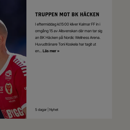
TRUPPEN MOT BK HÄCKEN
I eftermiddag kl.15:00 kliver Kalmar FF in i
omgång 15 av Allsvenskan där man
tar sig
an BK Häcken på Nordic Wellness Arena.
Huvudtränare Toni Koskela har tagit ut
en
...
Läs mer »
5 dagar | Nyhet