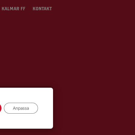
 KALMAR FF
KONTAKT
Anpassa