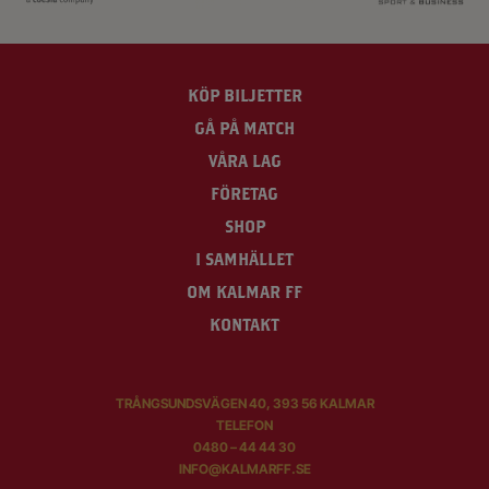
KÖP BILJETTER
GÅ PÅ MATCH
VÅRA LAG
FÖRETAG
SHOP
I SAMHÄLLET
OM KALMAR FF
KONTAKT
TRÅNGSUNDSVÄGEN 40, 393 56 KALMAR
TELEFON
0480 – 44 44 30
INFO@KALMARFF.SE