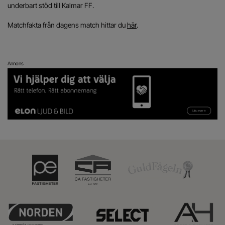
underbart stöd till Kalmar FF.
Matchfakta från dagens match hittar du
här
.
Annons