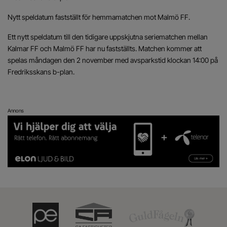
Nytt speldatum fastställt för hemmamatchen mot Malmö FF.
Ett nytt speldatum till den tidigare uppskjutna seriematchen mellan
Kalmar FF och Malmö FF har nu fastställts. Matchen kommer att
spelas måndagen den 2 november med avsparkstid klockan 14:00 på
Fredriksskans b-plan.
Annons