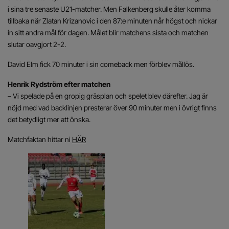
i sina tre senaste U21-matcher. Men Falkenberg skulle åter komma
tillbaka när Zlatan Krizanovic i den 87:e minuten når högst och nickar
in sitt andra mål för dagen. Målet blir matchens sista och matchen
slutar oavgjort 2-2.
David Elm fick 70 minuter i sin comeback men förblev mållös.
Henrik Rydström efter matchen
– Vi spelade på en gropig gräsplan och spelet blev därefter. Jag är
nöjd med vad backlinjen presterar över 90 minuter men i övrigt finns
det betydligt mer att önska.
Matchfaktan hittar ni
HÄR