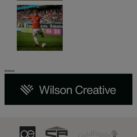
Annons