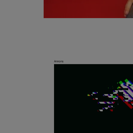
Annons