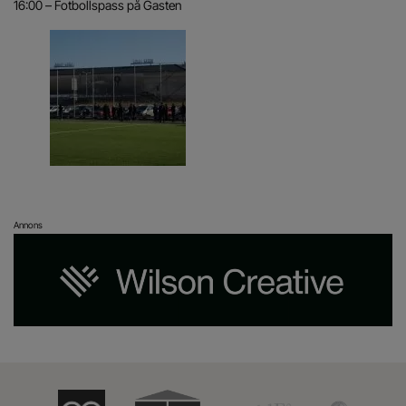
16:00 – Fotbollspass på Gasten
Annons