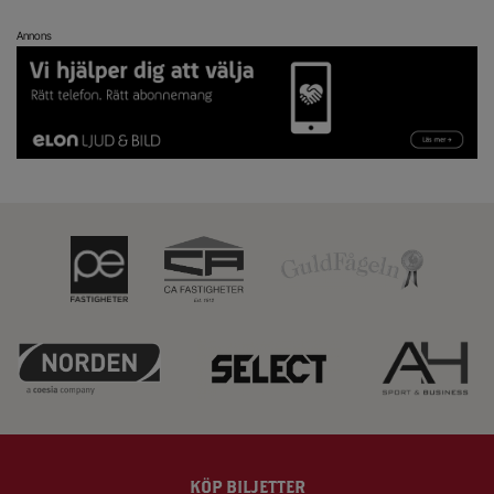
Annons
KÖP BILJETTER