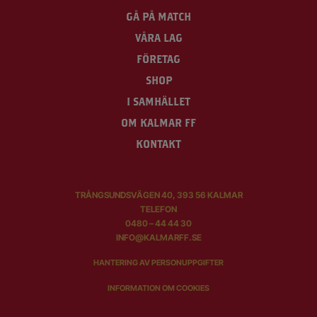
GÅ PÅ MATCH
VÅRA LAG
FÖRETAG
SHOP
I SAMHÄLLET
OM KALMAR FF
KONTAKT
TRÅNGSUNDSVÄGEN 40, 393 56 KALMAR
TELEFON
0480 – 44 44 30
INFO@KALMARFF.SE
HANTERING AV PERSONUPPGIFTER
INFORMATION OM COOKIES