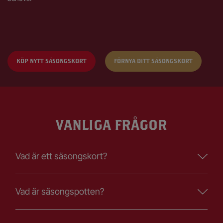
KÖP NYTT SÄSONGSKORT
FÖRNYA DITT SÄSONGSKORT
VANLIGA FRÅGOR
Vad är ett säsongskort?
Vad är säsongspotten?