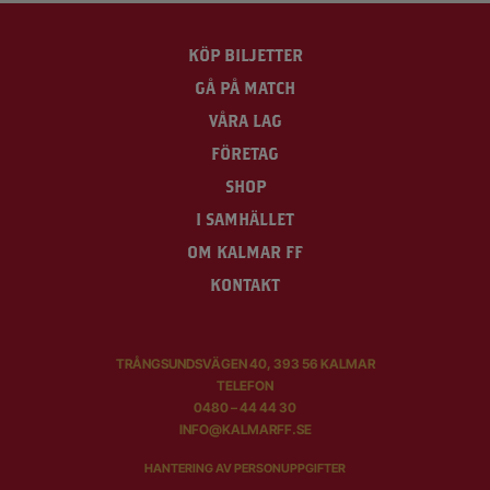
KÖP BILJETTER
GÅ PÅ MATCH
VÅRA LAG
FÖRETAG
SHOP
I SAMHÄLLET
OM KALMAR FF
KONTAKT
TRÅNGSUNDSVÄGEN 40, 393 56 KALMAR
TELEFON
0480 – 44 44 30
INFO@KALMARFF.SE
HANTERING AV PERSONUPPGIFTER